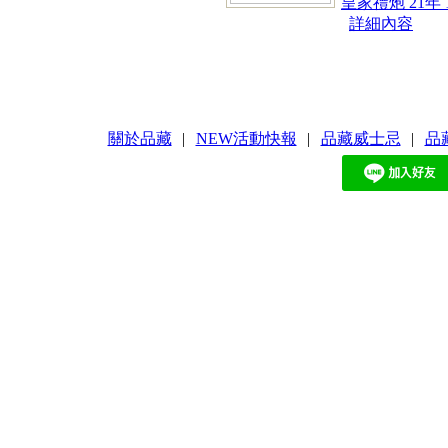
皇家禮炮 21年 1
詳細內容
關於品藏
|
NEW活動快報
|
品藏威士忌
|
品