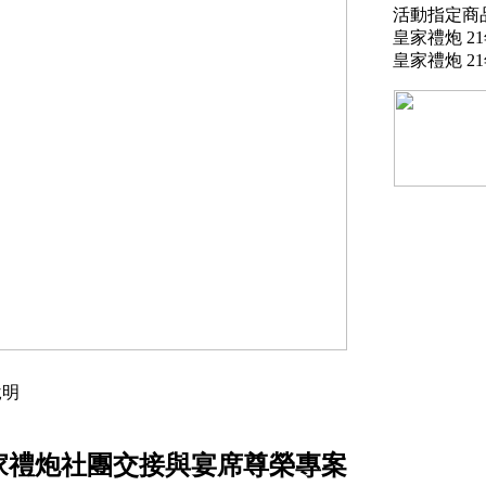
活動指定商
皇家禮炮 21年
皇家禮炮 21年
明
家禮炮社團交接與宴席尊榮專案