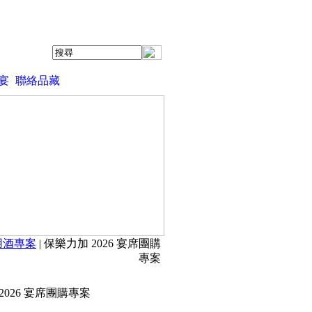
宴
聯絡品藏
用酒專案
| 保樂力加 2026 宴席團購
專案
2026 宴席團購專案