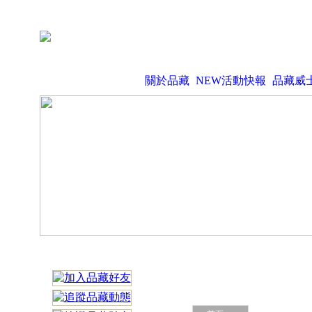
關於品藏
NEW活動快報
品藏威