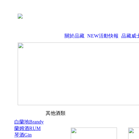
關於品藏
NEW活動快報
品藏威
其他酒類
白蘭地Brandy
蘭姆酒RUM
琴酒Gin