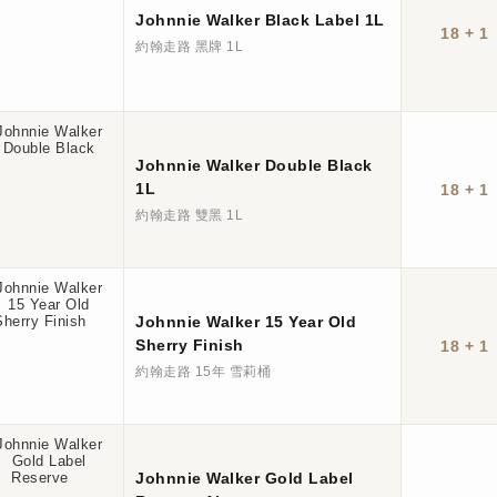
Johnnie Walker Black Label 1L
18 + 1
約翰走路 黑牌 1L
Johnnie Walker Double Black
1L
18 + 1
約翰走路 雙黑 1L
Johnnie Walker 15 Year Old
Sherry Finish
18 + 1
約翰走路 15年 雪莉桶
Johnnie Walker Gold Label