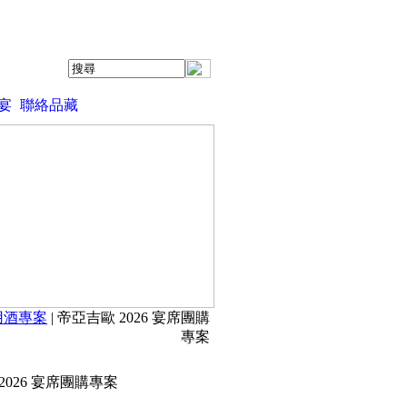
宴
聯絡品藏
用酒專案
| 帝亞吉歐 2026 宴席團購
專案
2026 宴席團購專案