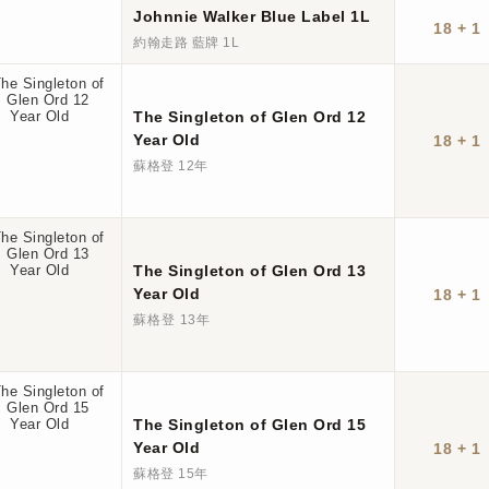
Johnnie Walker Blue Label 1L
18 + 1
約翰走路 藍牌 1L
The Singleton of Glen Ord 12
Year Old
18 + 1
蘇格登 12年
The Singleton of Glen Ord 13
Year Old
18 + 1
蘇格登 13年
The Singleton of Glen Ord 15
Year Old
18 + 1
蘇格登 15年