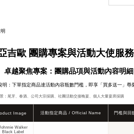
明
亞吉歐 團購專案與活動大使服
、 卓越聚焦專案：團購品項與活動內容明細
說明：下單指定商品達活動內容瓶數門檻，即享「買多送一」尊
景：尾牙、春酒、公司大宗採購、社團活動交接晚宴、個人大量宴席採購
活動指定商品 / Official Name
門檻與回
oduct Image