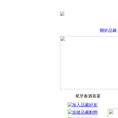
關於品藏
尾牙春酒喜宴