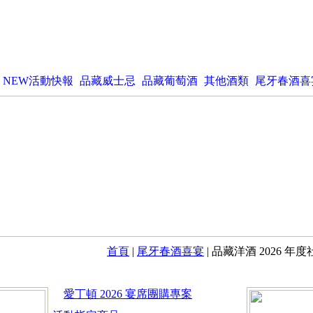
NEW活動快報
品藏威士忌
品藏葡萄酒
其他酒類
尾牙春酒喜
首頁
|
尾牙春酒喜宴
| 品藏洋酒 2026
愛丁頓 2026 宴席團購專案