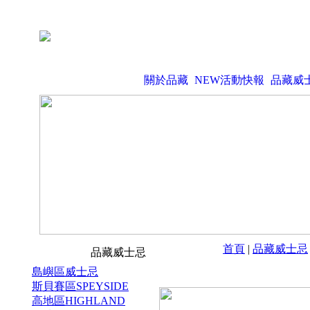
關於品藏
NEW活動快報
品藏威
首頁
|
品藏威士忌
品藏威士忌
島嶼區威士忌
斯貝賽區SPEYSIDE
高地區HIGHLAND