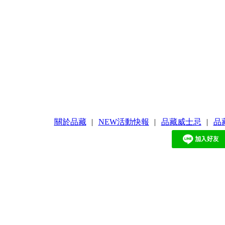
關於品藏
|
NEW活動快報
|
品藏威士忌
|
品