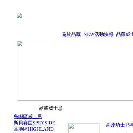
關於品藏
NEW活動快報
品藏威
品藏威士忌
島嶼區威士忌
斯貝賽區SPEYSIDE
高原騎士15
高地區HIGHLAND