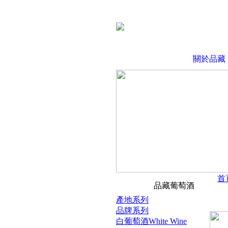
關於品藏
首
品藏葡萄酒
產地系列
品牌系列
白葡萄酒White Wine