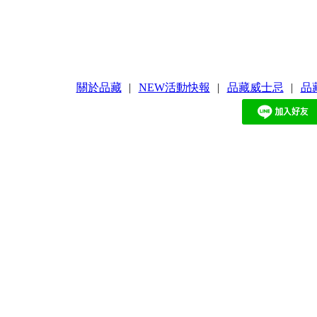
關於品藏
|
NEW活動快報
|
品藏威士忌
|
品