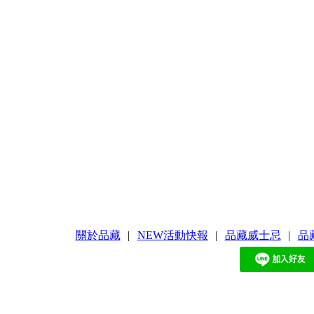
關於品藏
|
NEW活動快報
|
品藏威士忌
|
品