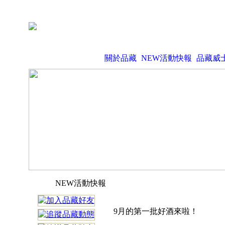
關於品藏
NEW活動快報
品藏威
NEW活動快報
9月的第一批好酒來啦！