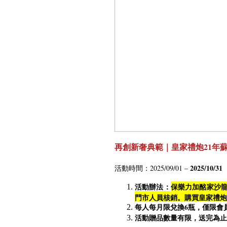
再創新奢典範｜皇家禮炮21年蘇
2025/10/31
活動時間：2025/09/01 –
活動辦法：
保樂力加酩家沙龍
門市人員核銷。購買皇家禮炮21
每人每月限兌換6瓶，僅限會
活動贈品數量有限，送完為止