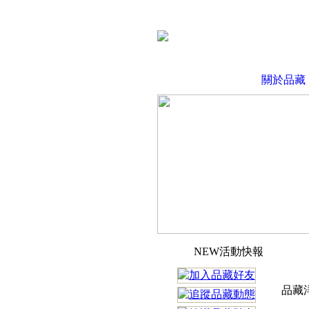
關於品藏
NEW活動快報
品藏