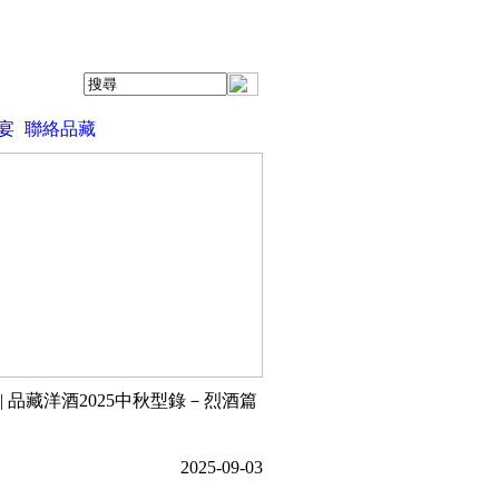
宴
聯絡品藏
| 品藏洋酒2025中秋型錄－烈酒篇
2025-09-03