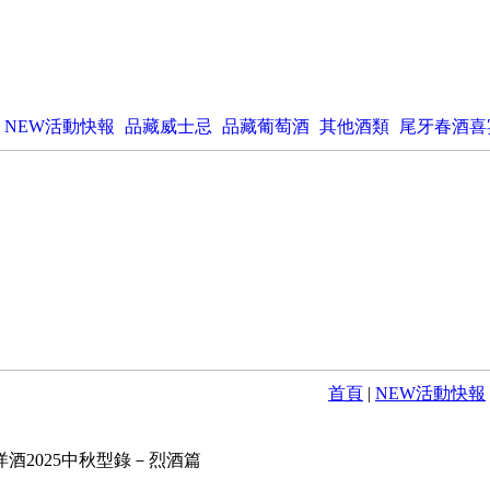
NEW活動快報
品藏威士忌
品藏葡萄酒
其他酒類
尾牙春酒喜
首頁
|
NEW活動快報
洋酒2025中秋型錄－烈酒篇